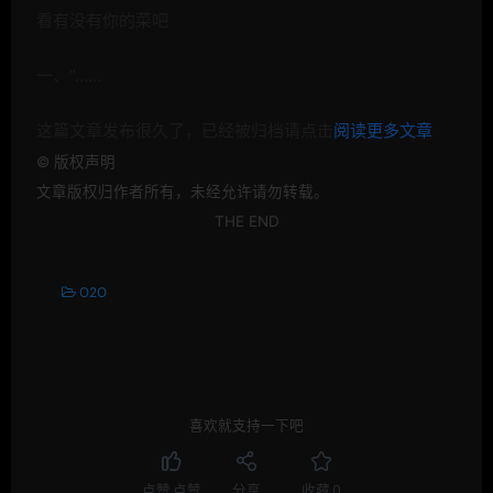
看有没有你的菜吧
一、“……
这篇文章发布很久了，已经被归档请点击
阅读更多文章
©
版权声明
文章版权归作者所有，未经允许请勿转载。
THE END
O2O
喜欢就支持一下吧
点赞
点赞
分享
收藏
0