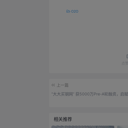
O2O
点
上一篇
“大大买钢网” 获5000万Pre-A轮融资，
相关推荐