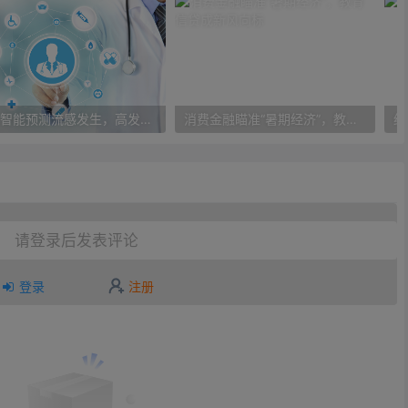
人工智能预测流感发生，高发季预测准确率可达到90%以上
消费金融瞄准“暑期经济”，教育信贷成新风向标
请登录后发表评论
登录
注册