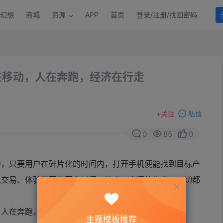
幻想
商城
资源
APP
首页
登录/注册/找回密码
在移动，人在奔跑，经济在行走
+
关注
私信
0
85
0
中，只要用户在碎片化的时间内，打开手机便能找到目标产
以交易、体验不再有固定时间、地点、空间的约束，一切都
主题模板推荐