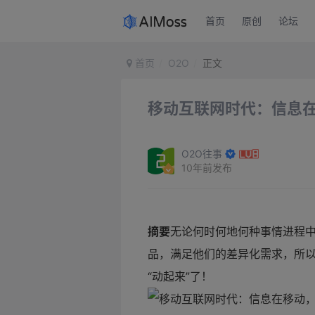
首页
原创
论坛
首页
O2O
正文
移动互联网时代：信息
O2O往事
10年前发布
摘要
无论何时何地何种事情进程
品，满足他们的差异化需求，所
“动起来”了！