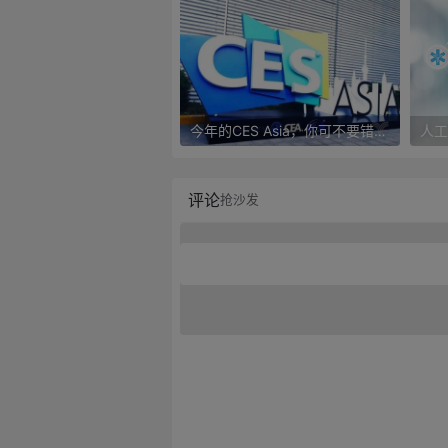
今年的CES Asia，你可不要错过这些自动驾驶看点
评论
抢沙发