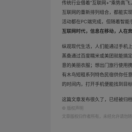
传统行业借着“互联网+”乘势高
互联网的重新排列组合，都能实
活动都在PC端完成，但随着智能
互联网时代，信息在移动，人在
纵观现代生活，人们能通过手机
蒸桑通过百度糯米或美团就能搞
意的美丽衣服；想出门旅行使用
有木鸟短租系列特色民宿供你任意
的时间内，打开手机便能找到目标
这篇文章发布很久了，已经被归
©
版权声明
文章版权归作者所有，未经允许请勿转