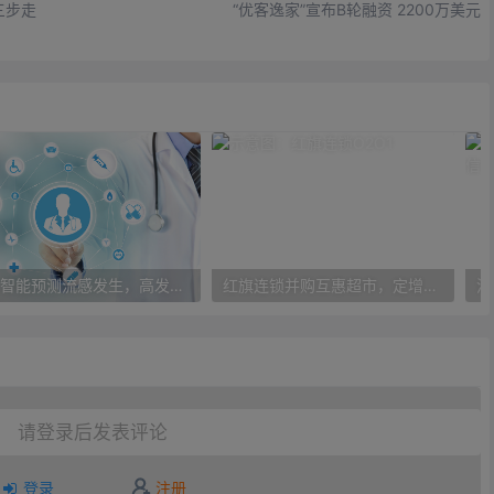
三步走
“优客逸家”宣布B轮融资 2200万美元
人工智能预测流感发生，高发季预测准确率可达到90%以上
红旗连锁并购互惠超市，定增10亿大力布局O2O
请登录后发表评论
登录
注册