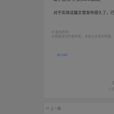
对于实体
这篇文章发布很久了，
©
版权声明
文章版权归作者所有，未经允许请勿转载
O2O
点
上一篇