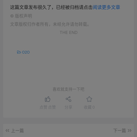
这篇文章发布很久了，已经被归档请点击
阅读更多文章
©
版权声明
文章版权归作者所有，未经允许请勿转载。
THE END
O2O
喜欢就支持一下吧
点赞
点赞
分享
收藏
0
上一篇
下一篇