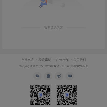
暂无评论内容
友链申请
免责声明
广告合作
关于我们
Copyright © 2025 ·
O2O薪媒体
· 由
Blue主题
强力驱动.