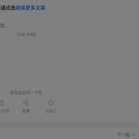
档请点击
阅读更多文章
载。
THE END
喜欢就支持一下吧
赞
点赞
分享
收藏
0
下一篇