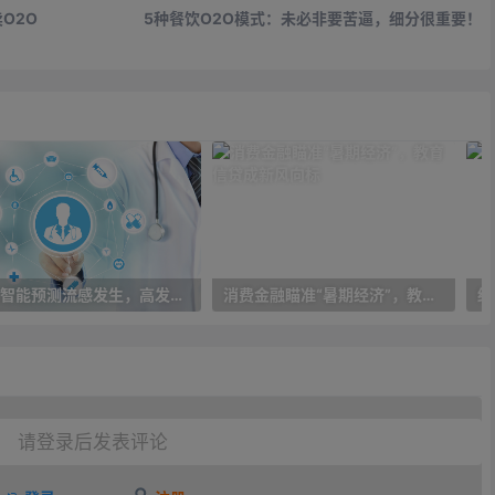
O2O
5种餐饮O2O模式：未必非要苦逼，细分很重要！
人工智能预测流感发生，高发季预测准确率可达到90%以上
消费金融瞄准“暑期经济”，教育信贷成新风向标
请登录后发表评论