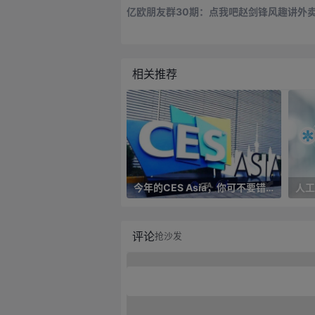
亿欧朋友群30期：点我吧赵剑锋风趣讲外卖
相关推荐
今年的CES Asia，你可不要错过这些自动驾驶看点
评论
抢沙发