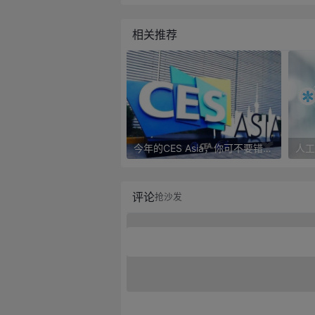
相关推荐
今年的CES Asia，你可不要错过这些自动驾驶看点
评论
抢沙发