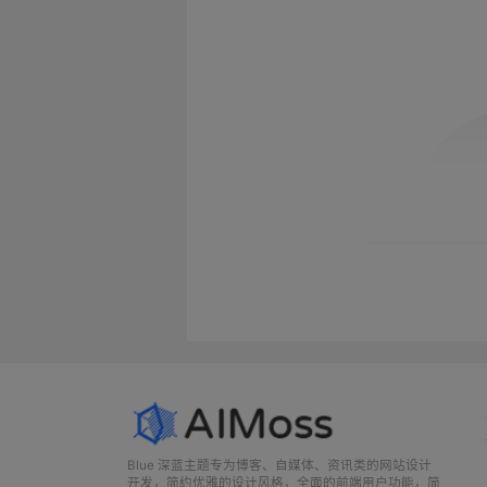
Blue 深蓝主题专为博客、自媒体、资讯类的网站设计
开发，简约优雅的设计风格，全面的前端用户功能，简