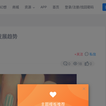
幻想
商城
资源
APP
首页
登录/注册/找回密码
发展趋势
+
关注
私信
0
18
0
主题模板推荐