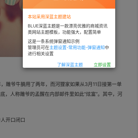
本站采用深蓝主题建站
BLUE深蓝主题是一款漂亮优雅的商城资讯
类网站主题模板，功能强大，配置简单
这是一条系统弹窗通知示例
管理员可在
主题设置-常用功能-弹窗通知
中
进行相关设置
了解深蓝主题
立即设置
年，雕爷牛腩用了两年，而河狸家如果从3月11日接第一单
月底，人称雕爷的孟醒在内部邮件里如此“炫富”。其中，河
。
中人开口闭口