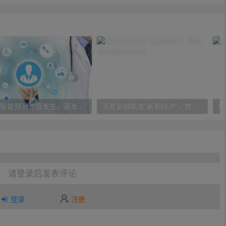
人工智能预测流感发生，高发季预测准确率可达到90%以上
消费金融瞄准“暑期经济”，教育信贷成新风向标
请登录后发表评论
登录
注册