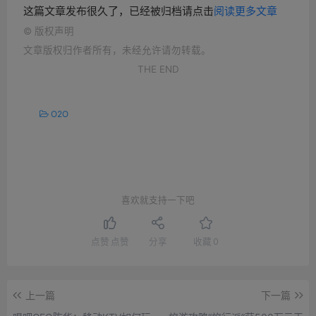
这篇文章发布很久了，已经被归档请点击
阅读更多文章
©
版权声明
文章版权归作者所有，未经允许请勿转载。
THE END
O2O
喜欢就支持一下吧
点赞
点赞
分享
收藏
0
上一篇
下一篇