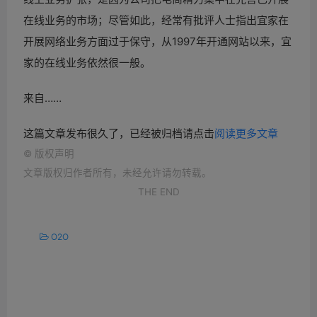
在线业务的市场；尽管如此，经常有批评人士指出宜家在
开展网络业务方面过于保守，从1997年开通网站以来，宜
家的在线业务依然很一般。
来自……
这篇文章发布很久了，已经被归档请点击
阅读更多文章
©
版权声明
文章版权归作者所有，未经允许请勿转载。
THE END
O2O