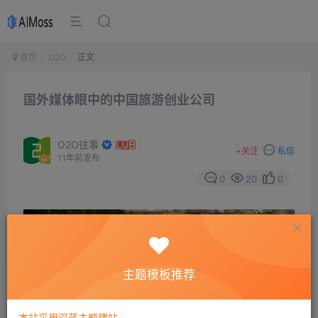
首页
O2O
正文
国外媒体眼中的中国旅游创业公司
O2O往事
+
关注
私信
11年前发布
0
20
0
主题模板推荐
本站采用深蓝主题建站