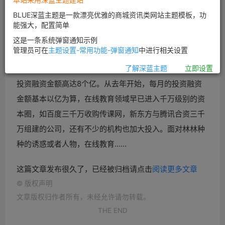
BLUE深蓝主题是一款漂亮优雅的商城资讯类网站主题模板，功
能强大，配置简单
这是一条系统弹窗通知示例
管理员可在
主题设置-常用功能-弹窗通知
中进行相关设置
据中国经济网
教育频道数据统计：2014年8月份在线
教育
了解深蓝主题
立即设置
投资融资金额高达8个亿。从去年开始，每月的投资融资
金额基本以亿为算，在线
教育领域早已进入千万级别的资
本圈，如百度三千万收购传课网，新东方与腾讯合资三千
万组建的公司，还有不少的机构也加大投入。面对林林种
种的诱惑或者人物，在线
教育……
这篇文章发布很久了，已经被归档请点击
阅读更多文章
©
版权声明
文章版权归作者所有，未经允许请勿转载。
THE END