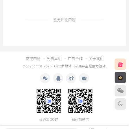
暂无评论内容
友链申请
免责声明
广告合作
关于我们
Copyright © 2025 ·
O2O薪媒体
· 由
Blue主题
强力驱动.
扫码加QQ群
扫码加微信