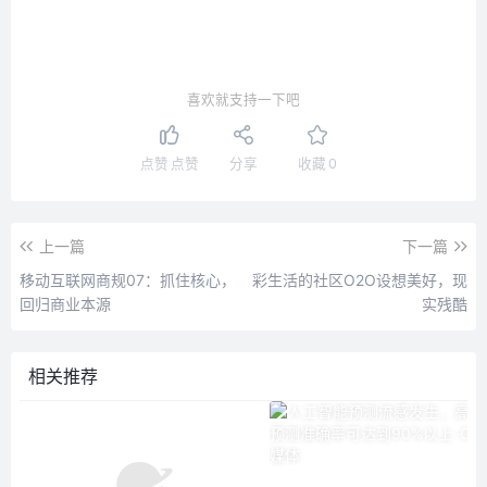
喜欢就支持一下吧
点赞
点赞
分享
收藏
0
上一篇
下一篇
移动互联网商规07：抓住核心，
彩生活的社区O2O设想美好，现
回归商业本源
实残酷
相关推荐