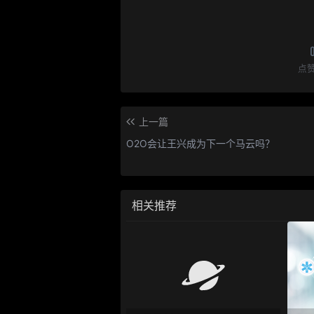
点
上一篇
O2O会让王兴成为下一个马云吗？
相关推荐