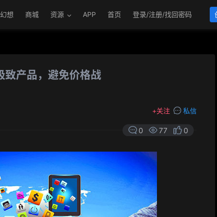
幻想
商城
资源
APP
首页
登录/注册/找回密码
极致产品，避免价格战
+
关注
私信
0
77
0