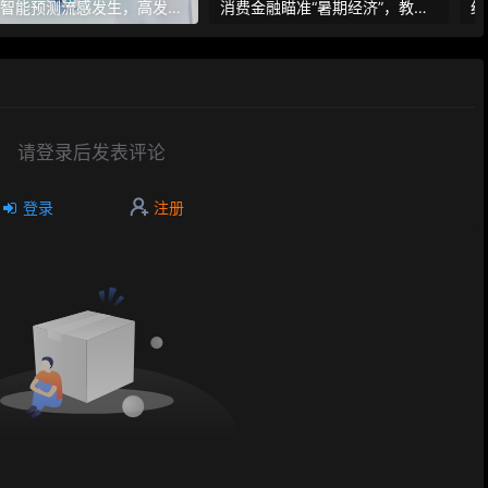
人工智能预测流感发生，高发季预测准确率可达到90%以上
消费金融瞄准“暑期经济”，教育信贷成新风向标
请登录后发表评论
登录
注册