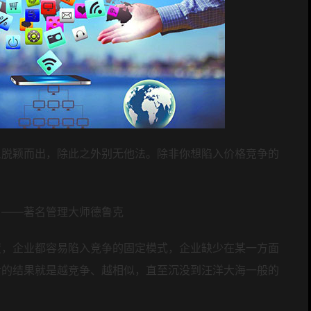
上脱颖而出，除此之外别无他法。除非你想陷入价格竞争的
。——著名管理大师德鲁克
度，
企业都容易陷入竞争的固定模式，
企业缺少在某一方面
后的结果就是越竞争、越相似，直至沉没到汪洋大海一般的