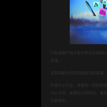
只有极致产品才能在移动互联网
泥潭。
互联网最大的影响就是消除距离
不管什么行业，发展到一定的程
与众不同、能够区分的特点，最
互联网中。