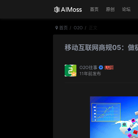
首页
原创
论坛
首页
O2O
正文
移动互联网商规05：做
O2O往事
11年前发布