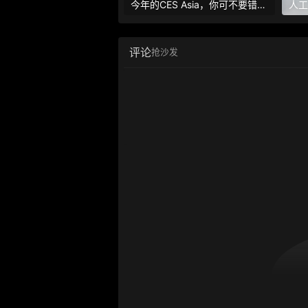
今年的CES Asia，你可不要错过这些自动驾驶看点
评论
抢沙发