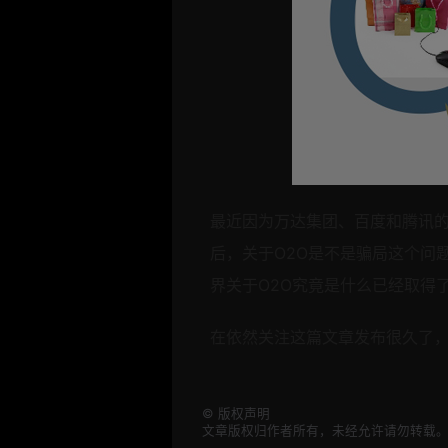
最近因为万达集团、百度和腾讯
后，关于
O2O是不是骗局这个问
界关于
O2O究竟是什么已经取得
在依然关注
这篇文章发布很久了
©
版权声明
文章版权归作者所有，未经允许请勿转载