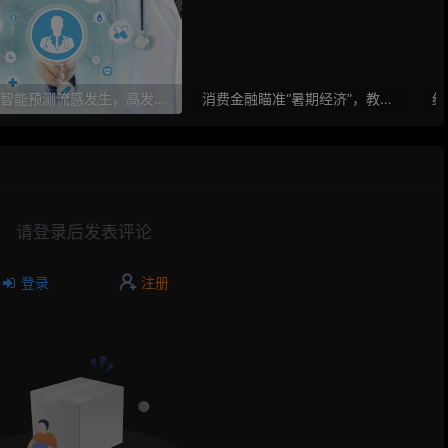
人工智能预测流感发生，高发季预测准确率可达到90%以上
消费金融瞄准“暑期经济”，教育信贷成新风向标
请登录后发表评论
登录
注册