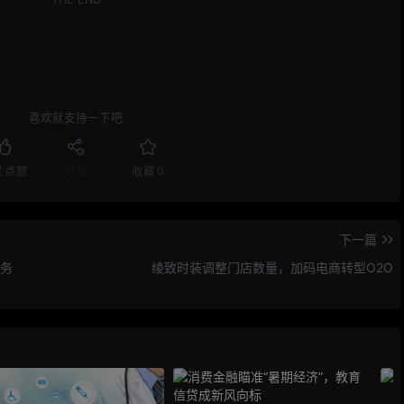
喜欢就支持一下吧
赞
点赞
分享
收藏
0
下一篇
业务
绫致时装调整门店数量，加码电商转型O2O