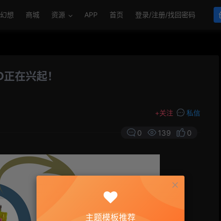
幻想
商城
资源
APP
首页
登录/注册/找回密码
O正在兴起！
+
关注
私信
0
139
0
主题模板推荐