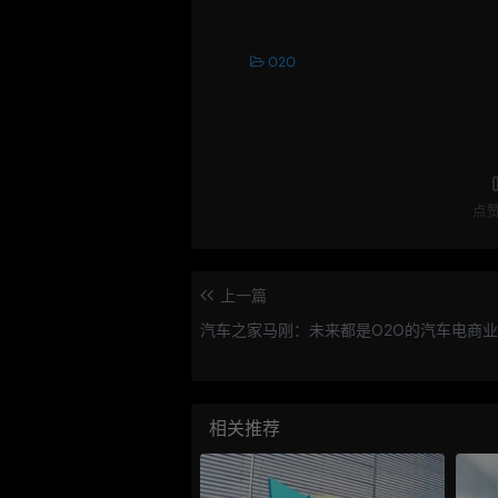
O2O
点
上一篇
汽车之家马刚：未来都是O2O的汽车电商
相关推荐