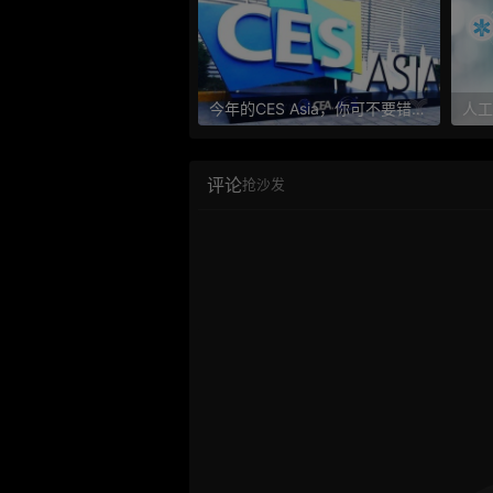
今年的CES Asia，你可不要错过这些自动驾驶看点
评论
抢沙发