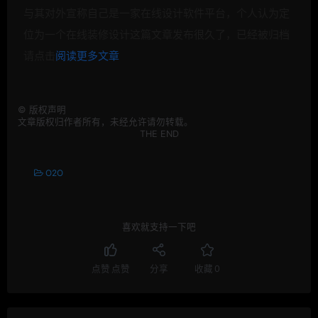
与其对外宣称自己是一家在线设计软件平台，个人认为定
位为一个在线装修设计
这篇文章发布很久了，已经被归档
请点击
阅读更多文章
©
版权声明
文章版权归作者所有，未经允许请勿转载。
THE END
O2O
喜欢就支持一下吧
点赞
点赞
分享
收藏
0