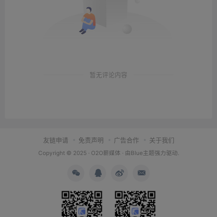
暂无评论内容
友链申请
免责声明
广告合作
关于我们
Copyright © 2025 ·
O2O薪媒体
· 由
Blue主题
强力驱动.