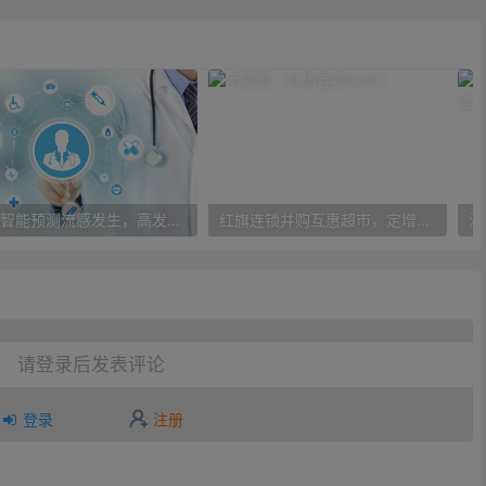
人工智能预测流感发生，高发季预测准确率可达到90%以上
红旗连锁并购互惠超市，定增10亿大力布局O2O
请登录后发表评论
登录
注册