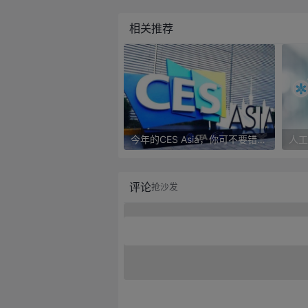
相关推荐
今年的CES Asia，你可不要错过这些自动驾驶看点
评论
抢沙发