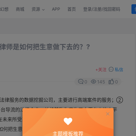
幻想
商城
资源
APP
首页
登录/注册/找回密码
号律师是如何把生意做下去的？?
+
关注
私信
0
145
0
供法律服务的数据挖掘公司，主要进行高端案件的服务；②
平台导流的法律企业，并将其称为寄生于大平台上的小平
在未来所受到的重视程度将越来越高。
主题模板推荐