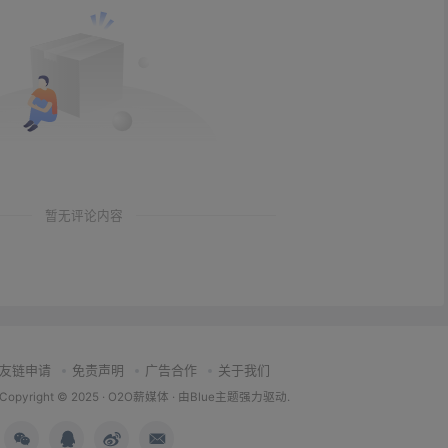
暂无评论内容
友链申请
免责声明
广告合作
关于我们
Copyright © 2025 ·
O2O薪媒体
· 由
Blue主题
强力驱动.