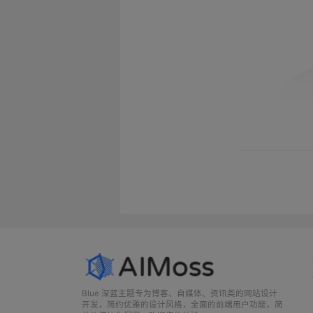
Blue 深蓝主题专为博客、自媒体、资讯类的网站设计
开发，简约优雅的设计风格，全面的前端用户功能，简