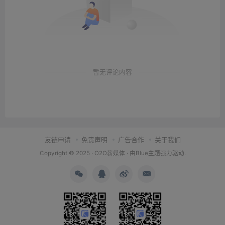
暂无评论内容
友链申请
免责声明
广告合作
关于我们
Copyright © 2025 ·
O2O薪媒体
· 由
Blue主题
强力驱动.