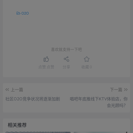
O2O
喜欢就支持一下吧
点赞
点赞
分享
收藏
0
上一篇
下一篇
社区O2O竞争状况将逐渐加剧
唱吧年底推线下KTV体验店，你
会光顾吗？
相关推荐