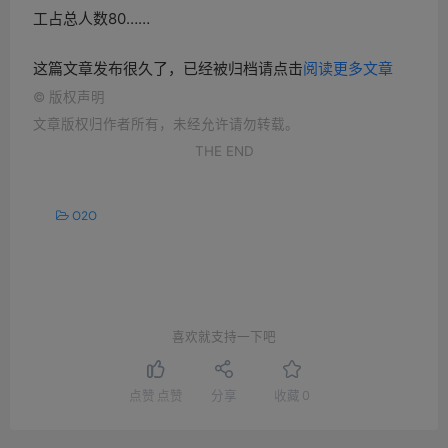
工占总人数80……
这篇文章发布很久了，已经被归档请点击
阅读更多文章
©
版权声明
文章版权归作者所有，未经允许请勿转载。
THE END
O2O
喜欢就支持一下吧
点赞
点赞
分享
收藏
0