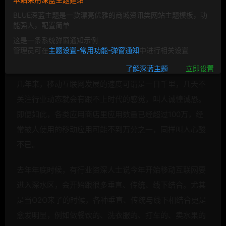
BLUE深蓝主题是一款漂亮优雅的商城资讯类网站主题模板，功
能强大，配置简单
这是一条系统弹窗通知示例
管理员可在
主题设置-常用功能-弹窗通知
中进行相关设置
移动互联网在国内从概念炒作到发展已经有四五年了。这
了解深蓝主题
立即设置
几年来，移动互联网发展的速度可谓是一日千里，几天不
关注行业动态就会有跟不上时代的感觉，叫人诚惶诚恐。
即便如此，各类应用商店里应用数量已经超过100万，经
常被人使用的移动应用可能不到万分之一，同样叫人心酸
不已。
去年年底时候，有行业资深人士说今年开始移动互联网要
进入深水区，会开始跟很多垂直、传统、线下结合。尤其
是当
O2O来了的时候，各种垂直、传统与线下相结合更是
愈发明显，例如做
餐饮的、洗衣服的、打车的、卖水果的