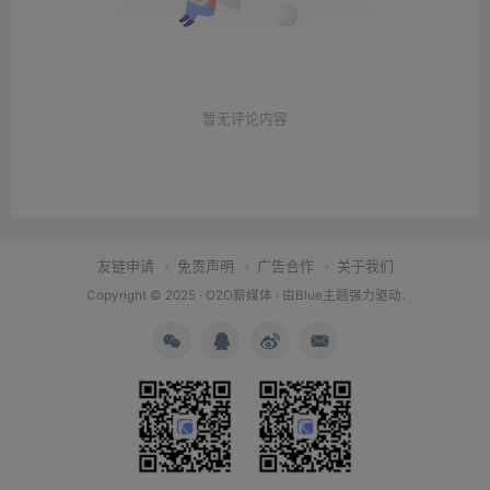
暂无评论内容
友链申请
免责声明
广告合作
关于我们
Copyright © 2025 ·
O2O薪媒体
· 由
Blue主题
强力驱动.