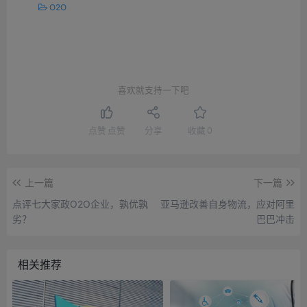
O2O
喜欢就支持一下吧
点赞
点赞
分享
收藏
0
上一篇
下一篇
点评七大家政O2O企业，孰优孰
亚马逊改善自身物流，应对阿里
劣？
巴巴冲击
相关推荐