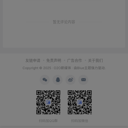
暂无评论内容
友链申请
免责声明
广告合作
关于我们
Copyright © 2025 ·
O2O薪媒体
· 由
Blue主题
强力驱动.
扫码加QQ群
扫码加微信