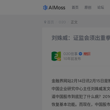
首页
原创
论坛
首页
O2O
正文
刘姝威：证监会须出重
O2O往事
10年前发布
金融界网站2月14日讯2月15日
中国企业研究中心主任刘姝威发
道中国股市到底犯了什么病？20
恢复基本功能。而现在，中国股市