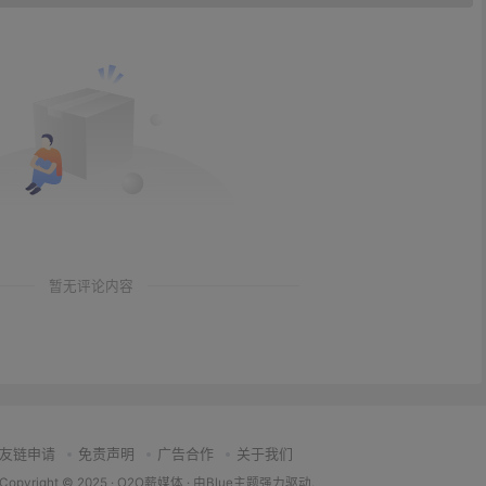
暂无评论内容
友链申请
免责声明
广告合作
关于我们
Copyright © 2025 ·
O2O薪媒体
· 由
Blue主题
强力驱动.