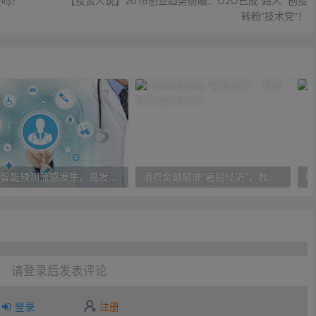
好吗？
【投资人说】2016创业趋势前瞻：O2O已成“路人” 创投
转粉“技术党”！
人工智能预测流感发生，高发季预测准确率可达到90%以上
消费金融瞄准“暑期经济”，教育信贷成新风向标
请登录后发表评论
登录
注册