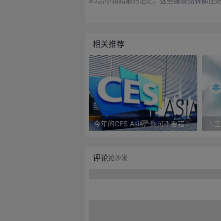
80后小镇姑娘的记忆，这些服装品牌都还
相关推荐
今年的CES Asia，你可不要错过这些自动驾驶看点
评论
抢沙发