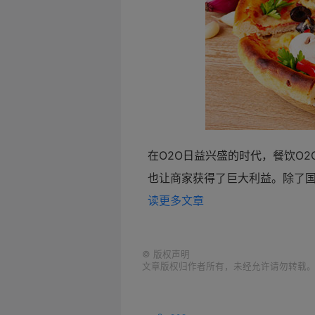
在
O2O日益兴盛的时代，
餐饮
O
也让商家获得了巨大利益。除了
读更多文章
©
版权声明
文章版权归作者所有，未经允许请勿转载