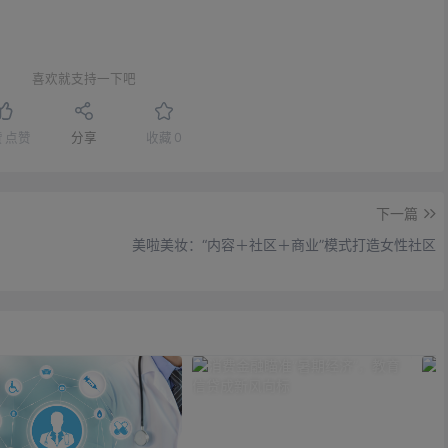
喜欢就支持一下吧
赞
点赞
分享
收藏
0
下一篇
美啦美妆：“内容＋社区＋商业”模式打造女性社区