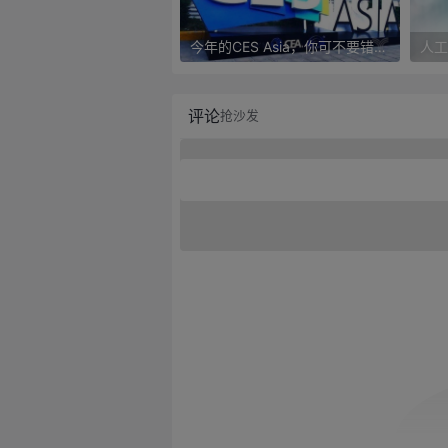
今年的CES Asia，你可不要错过这些自动驾驶看点
评论
抢沙发