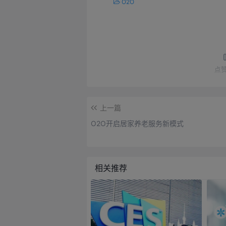
O2O
点
上一篇
O2O开启居家养老服务新模式
相关推荐