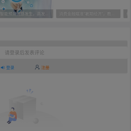
人工智能预测流感发生，高发季预测准确率可达到90%以上
消费金融瞄准“暑期经济”，教育信贷成新风向标
请登录后发表评论
登录
注册