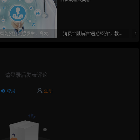
人工智能预测流感发生，高发季预测准确率可达到90%以上
消费金融瞄准“暑期经济”，教育信贷成新风向标
请登录后发表评论
登录
注册