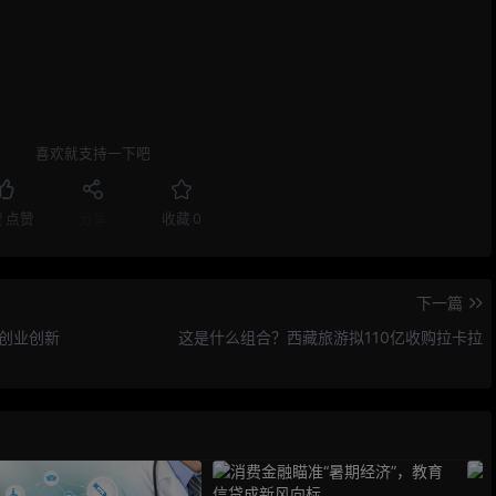
喜欢就支持一下吧
赞
点赞
分享
收藏
0
下一篇
创业创新
这是什么组合？西藏旅游拟110亿收购拉卡拉