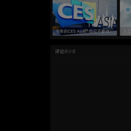
今年的CES Asia，你可不要错过这些自动驾驶看点
评论
抢沙发