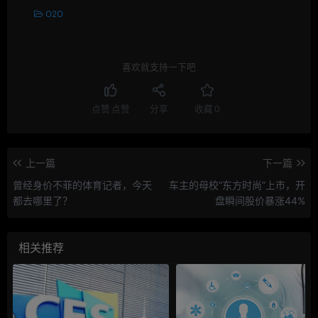
O2O
喜欢就支持一下吧
点赞
点赞
分享
收藏
0
上一篇
下一篇
曾经身价不菲的体育记者，今天
车主的母校“东方时尚”上市，开
都去哪里了？
盘瞬间股价暴涨44%
相关推荐