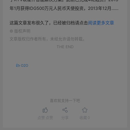
年1月获得IDG500万元人民币天使投资，2013年12月……
这篇文章发布很久了，已经被归档请点击
阅读更多文章
©
版权声明
文章版权归作者所有，未经允许请勿转载。
THE END
O2O
喜欢就支持一下吧
点赞
点赞
分享
收藏
0