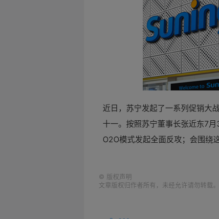
近日，
苏宁发起了一系列促销大战，
十一。按照
苏宁董事长张近东7月
O2O模式发起全面反攻；会围绕
©
版权声明
文章版权归作者所有，未经允许请勿转载