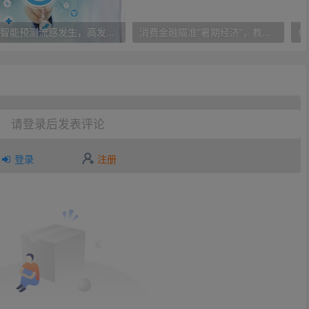
人工智能预测流感发生，高发季预测准确率可达到90%以上
消费金融瞄准“暑期经济”，教育信贷成新风向标
请登录后发表评论
登录
注册