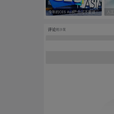
今年的CES Asia，你可不要错过这些自动驾驶看点
评论
抢沙发