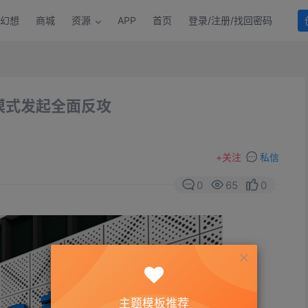
幻想
商城
资源
APP
首页
登录/注册/找回密码
模式发起全面反攻
+
关注
私信
0
65
0
主题模板推荐