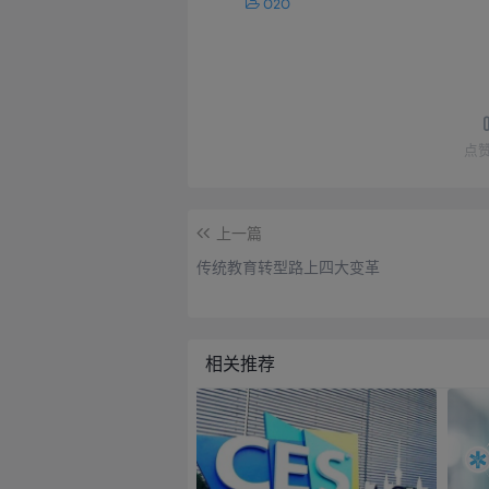
O2O
点
上一篇
传统教育转型路上四大变革
相关推荐