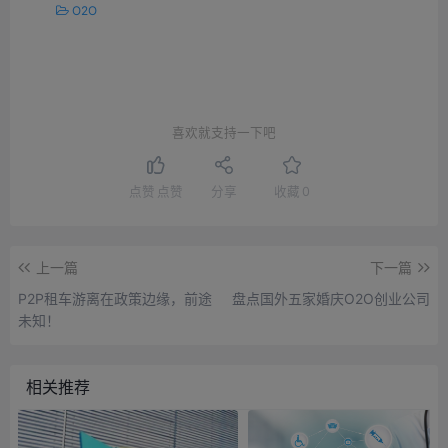
O2O
喜欢就支持一下吧
点赞
点赞
分享
收藏
0
上一篇
下一篇
P2P租车游离在政策边缘，前途
盘点国外五家婚庆O2O创业公司
未知！
相关推荐