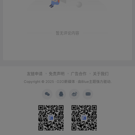
暂无评论内容
友链申请
免责声明
广告合作
关于我们
Copyright © 2025 ·
O2O薪媒体
· 由
Blue主题
强力驱动.