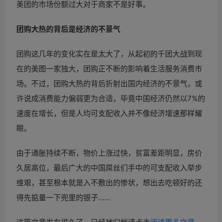
美团的市场份额过大对于商家不是好事。
团购大热的背后是经济的不景气
团购这几年的变化实在是太大了，从起初的千团大战到现
在的美图一家独大，团购正不断的影响着生活服务消费市
场。不过，团购大热的背后折射出国内经济的不景气，或
许说成消费能力偏弱更为合适，毕竟中国经济仍然以7%的
速度在增长，但是人均可支配收入并不像经济增速那样耀
眼。
由于通胀持续不断，物价上涨过快，贫富差距明显，房价
久居高位，最后广大的中国屌丝们手中的可支配收入举步
维艰，甚至根本就是入不敷出的惨状，想出去吃顿好的还
得先掂量一下兜里的银子……