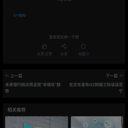
O2O
喜欢就支持一下吧
点赞
点赞
分享
收藏
0
上一篇
下一篇
未来银行网点将呈现“非银化”趋
在京东发布Q2财报之际谈谈苏
势
宁
相关推荐