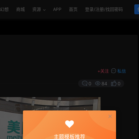
幻想
商城
资源
APP
首页
登录/注册/找回密码
+
关注
私信
0
84
0
主题模板推荐