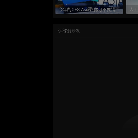
今年的CES Asia，你可不要错过这些自动驾驶看点
评论
抢沙发