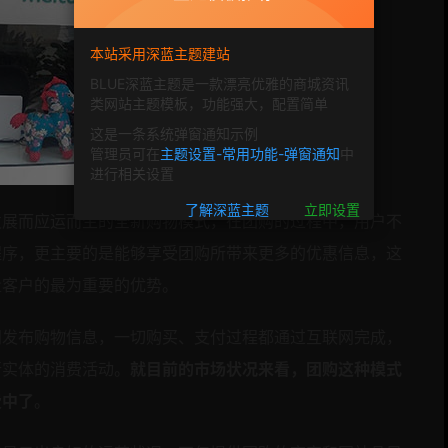
本站采用深蓝主题建站
BLUE深蓝主题是一款漂亮优雅的商城资讯
类网站主题模板，功能强大，配置简单
这是一条系统弹窗通知示例
管理员可在
主题设置-常用功能-弹窗通知
中
进行相关设置
了解深蓝主题
立即设置
发展而应运而生的全新购物模式，在团购的过程中，用户不
程序，更主要的是能够享受团购所带来更多的优惠信息，这
量客户的最为重要的优势。
网发布购物信息，一切购买、支付过程都通过互联网完成，
行实体的消费活动。
就目前的市场状况来看，团购这种模式
费中了
。