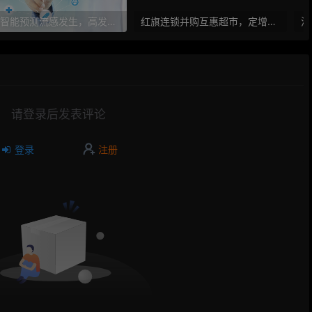
人工智能预测流感发生，高发季预测准确率可达到90%以上
红旗连锁并购互惠超市，定增10亿大力布局O2O
请登录后发表评论
登录
注册