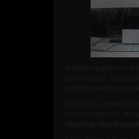
网络团购是随着互联网的变化和
仅能够
体验到快捷、便利的购物
也是团购能够快速发展并吸引大
相比于线下购物，团购通过互联
之后给予客户相应的凭证，再进
已经很好的融入到人们的生活消