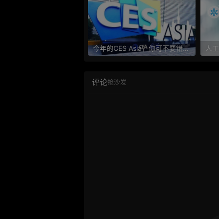
今年的CES Asia，你可不要错过这些自动驾驶看点
评论
抢沙发