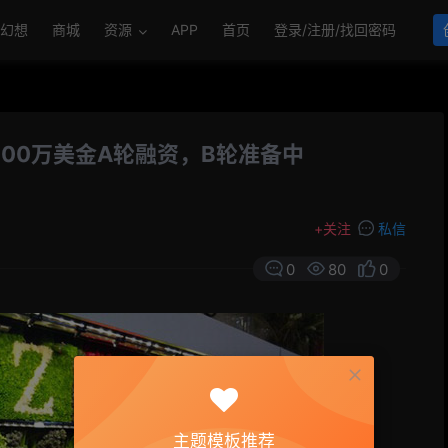
幻想
商城
资源
APP
首页
登录/注册/找回密码
800万美金A轮融资，B轮准备中
+
关注
私信
0
80
0
主题模板推荐