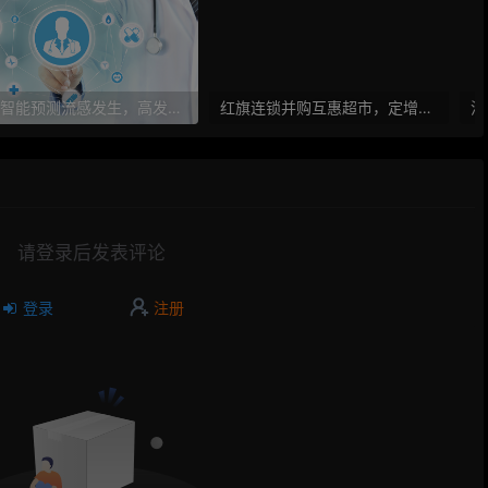
人工智能预测流感发生，高发季预测准确率可达到90%以上
红旗连锁并购互惠超市，定增10亿大力布局O2O
请登录后发表评论
登录
注册