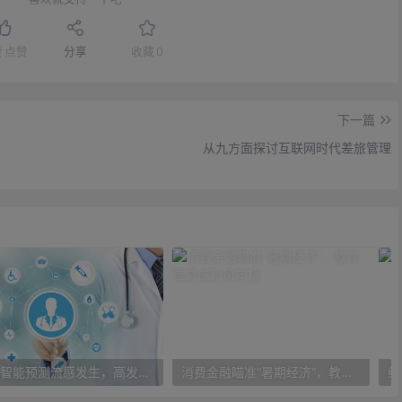
赞
点赞
分享
收藏
0
下一篇
从九方面探讨互联网时代差旅管理
人工智能预测流感发生，高发季预测准确率可达到90%以上
消费金融瞄准“暑期经济”，教育信贷成新风向标