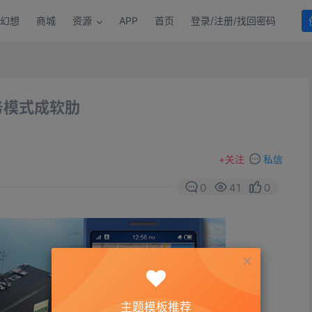
幻想
商城
资源
APP
首页
登录/注册/找回密码
务模式成软肋
+
关注
私信
0
41
0
主题模板推荐