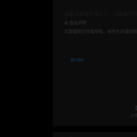
这篇文章发布很久了，已经被归
©
版权声明
文章版权归作者所有，未经允许请勿转
O2O
点