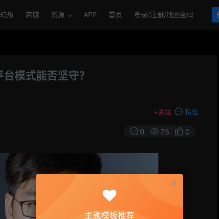
幻想
商城
资源
APP
首页
登录/注册/找回密码
平台模式能否坚守？
+
关注
私信
0
75
0
主题模板推荐