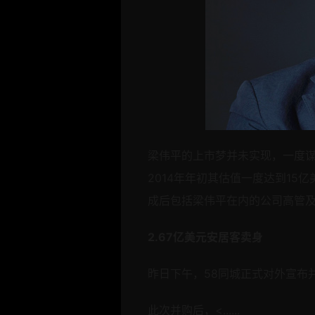
梁伟平的上市梦并未实现，一度谋
2014年年初其估值一度达到1
成后包括梁伟平在内的公司高管
2.67亿美元安居客卖身
昨日下午，
58同城正式对外宣布并
此次并购后，<......