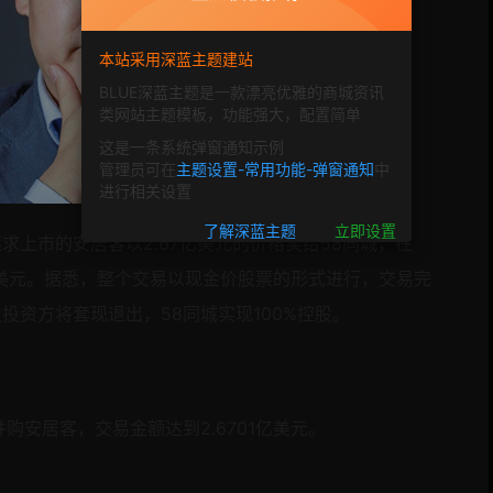
本站采用深蓝主题建站
BLUE深蓝主题是一款漂亮优雅的商城资讯
类网站主题模板，功能强大，配置简单
这是一条系统弹窗通知示例
管理员可在
主题设置-常用功能-弹窗通知
中
进行相关设置
了解深蓝主题
立即设置
求上市的安居客以2.67亿美元的价格卖给
58同城，在
5亿美元。据悉，整个交易以现金价股票的形式进行，交易完
及投资方将套现退出，
58同城实现100%控股。
购安居客，交易金额达到2.6701亿美元。