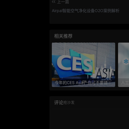
上一篇
Airpal智能空气净化设备O2O案例解析
相关推荐
今年的CES Asia，你可不要错过这些自动驾驶看点
评论
抢沙发