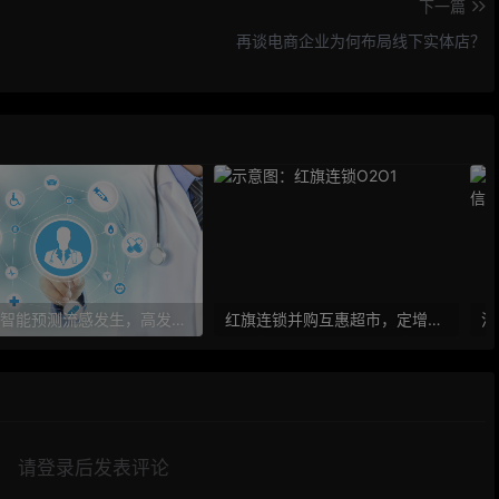
下一篇
再谈电商企业为何布局线下实体店？
人工智能预测流感发生，高发季预测准确率可达到90%以上
红旗连锁并购互惠超市，定增10亿大力布局O2O
请登录后发表评论