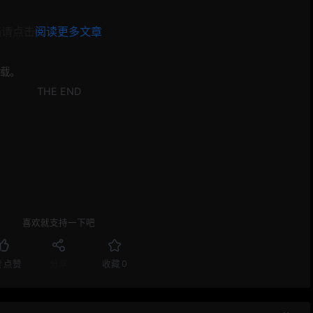
档请点击
阅读更多文章
载。
THE END
喜欢就支持一下吧
赞
点赞
分享
收藏
0