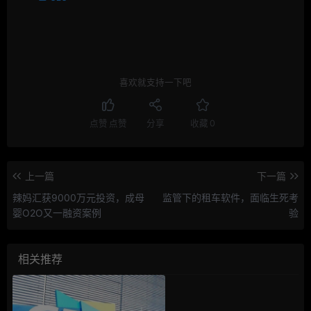
喜欢就支持一下吧
点赞
点赞
分享
收藏
0
上一篇
下一篇
辣妈汇获9000万元投资，成母
监管下的租车软件，面临生死考
婴O2O又一融资案例
验
相关推荐