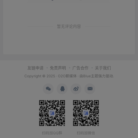
暂无评论内容
友链申请
免责声明
广告合作
关于我们
Copyright © 2025 ·
O2O薪媒体
· 由
Blue主题
强力驱动.
扫码加QQ群
扫码加微信