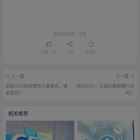
喜欢就支持一下吧
点赞
点赞
分享
收藏
0
上一篇
下一篇
家政O2O的轻模式与重模式，谁
四问O2O，它真的能颠覆行业
更喜欢？
吗？
相关推荐