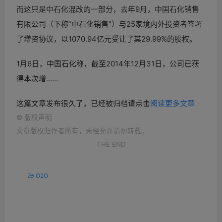
而这只是中石化混改的一部分，去年9月，中国石化销售
有限公司（下称“中石化销售”）与25家境内外投资者签署
了增资协议，以1070.94亿元受让了其29.99%的股权。
1月6日，中国石化称，截至2014年12月31日，公司已获
得本次增……
这篇文章发布很久了，已经被归档请点击
阅读更多文章
©
版权声明
文章版权归作者所有，未经允许请勿转载。
THE END
O2O