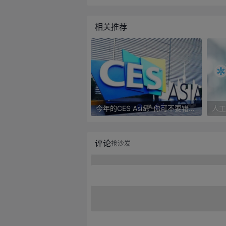
相关推荐
今年的CES Asia，你可不要错过这些自动驾驶看点
评论
抢沙发