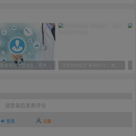
人工智能预测流感发生，高发季预测准确率可达到90%以上
消费金融瞄准“暑期经济”，教育信贷成新风向标
请登录后发表评论
登录
注册