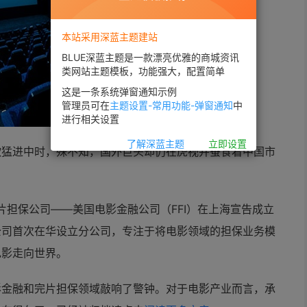
本站采用深蓝主题建站
BLUE深蓝主题是一款漂亮优雅的商城资讯
类网站主题模板，功能强大，配置简单
这是一条系统弹窗通知示例
管理员可在
主题设置-常用功能-弹窗通知
中
进行相关设置
了解深蓝主题
立即设置
歌猛进中时，殊不知，国外巨头却仍在虎视并蚕食着中国市
完片担保公司——美国电影
金融公司（FFI）在上海宣告成立
公司首次在华设立分公司，专注于将电影领域的担保业务模
电影走向世界。
影
金融和完片担保领域敲响了警钟。对于电影产业而言，承