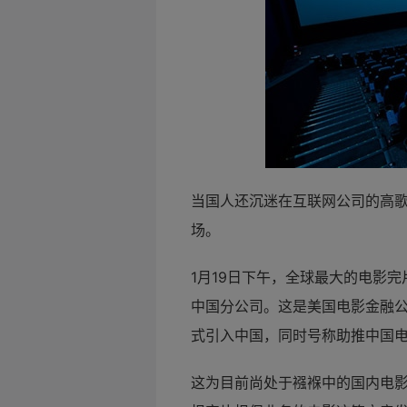
当国人还沉迷在互联网公司的高
场。
1月19日下午，全球最大的电影
中国分公司。这是美国电影
金融
式引入中国，同时号称助推中国
这为目前尚处于襁褓中的国内电