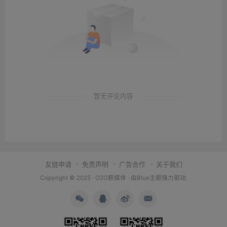
暂无评论内容
友链申请
免责声明
广告合作
关于我们
Copyright © 2025 ·
O2O薪媒体
· 由
Blue主题
强力驱动.