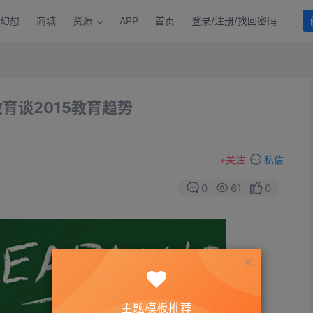
幻想
商城
资源
APP
首页
登录/注册/找回密码
育谈2015教育趋势
+
关注
私信
0
61
0
主题模板推荐