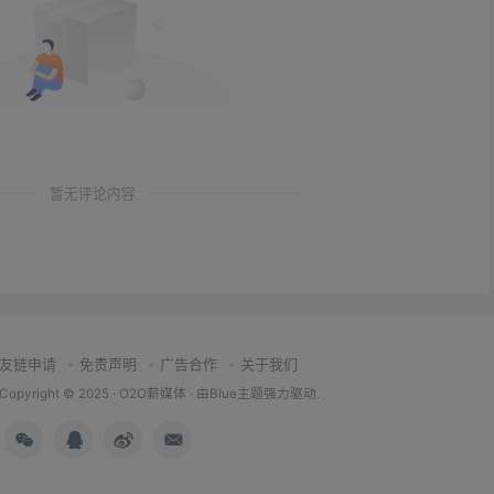
暂无评论内容
友链申请
免责声明
广告合作
关于我们
Copyright © 2025 ·
O2O薪媒体
· 由
Blue主题
强力驱动.