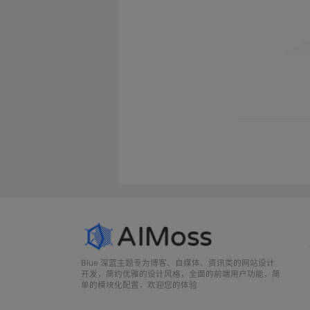
Blue 深蓝主题专为博客、自媒体、资讯类的网站设计
开发，简约优雅的设计风格，全面的前端用户功能，简
单的模块化配置，欢迎您的体验