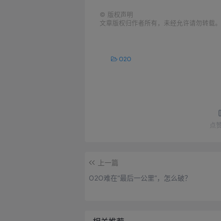
©
版权声明
文章版权归作者所有，未经允许请勿转载
O2O
点
上一篇
O2O难在“最后一公里”，怎么破？