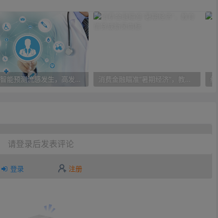
人工智能预测流感发生，高发季预测准确率可达到90%以上
消费金融瞄准“暑期经济”，教育信贷成新风向标
请登录后发表评论
登录
注册