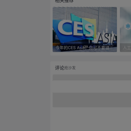
相关推荐
今年的CES Asia，你可不要错过这些自动驾驶看点
评论
抢沙发