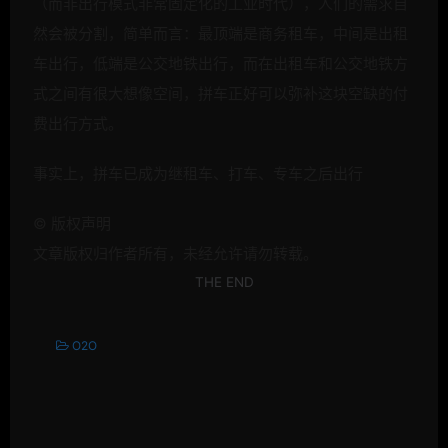
（而非出行模式非常固定化的工业时代），人们的需求自
然会被分割，简单而言：最顶端是商务租车，中间是出租
车出行，低端是公交地铁出行，而在出租车和公交地铁方
式之间有很大想像空间，拼车正好可以弥补这块空缺的付
费出行方式。
事实上，拼车已成为继租车、打车、专车之后出行
©
版权声明
文章版权归作者所有，未经允许请勿转载。
THE END
O2O