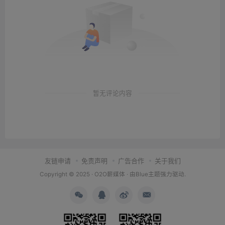
暂无评论内容
友链申请
免责声明
广告合作
关于我们
Copyright © 2025 ·
O2O薪媒体
· 由
Blue主题
强力驱动.