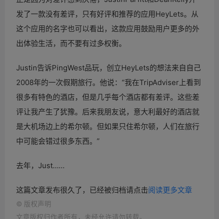
发了一款没有差评，只有好评和推荐的应用HeyLets。从
这个应用的名字也可以看出，这款应用鼓励用户更多的外
出体验生活，而不要有过多权衡。
Justin告诉PingWest品玩，创立HeyLets的想法来自自己
2008年的一次假期旅行。他说：“我在TripAdviser上看到
很多有特色的酒店，但是几乎每个酒店都有差评。这些差
评让我产生了犹豫。后来我朋友说，意大利最好的酒店就
是大机场边上的希尔顿。但如果只住希尔顿，人们在旅行
中可能会错过很多东西。”
去年，Just……
这篇文章发布很久了，已经被归档请点击
阅读更多文章
©
版权声明
文章版权归作者所有，未经允许请勿转载。