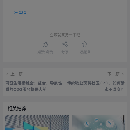
O2O
喜欢就支持一下吧
点赞
点赞
分享
收藏
0
上一篇
下一篇
葡萄生活杨维全：整合、导航性
传统物业玩转社区O2O，如何涉
质的O2O服务将是大势
水不湿身？
相关推荐