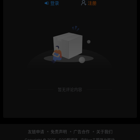
登录
注册
暂无评论内容
友链申请
免责声明
广告合作
关于我们
Copyright © 2025 ·
O2O薪媒体
· 由
Blue主题
强力驱动.