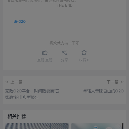
文章版权归作者所有，未经允许请勿转载。
THE END
O2O
喜欢就支持一下吧
点赞
点赞
分享
收藏
0
上一篇
下一篇
家政O2O平台，时间贩卖商“云
年轻人青睐自由的O2O
家政”的非典型报告
相关推荐