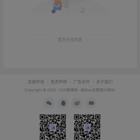
暂无评论内容
友链申请
免责声明
广告合作
关于我们
Copyright © 2025 ·
O2O薪媒体
· 由
Blue主题
强力驱动.