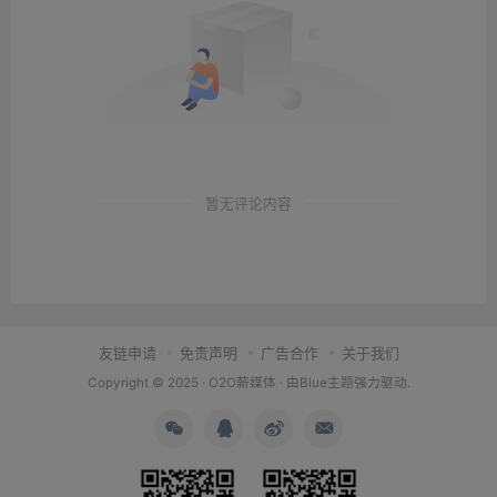
暂无评论内容
友链申请
免责声明
广告合作
关于我们
Copyright © 2025 ·
O2O薪媒体
· 由
Blue主题
强力驱动.