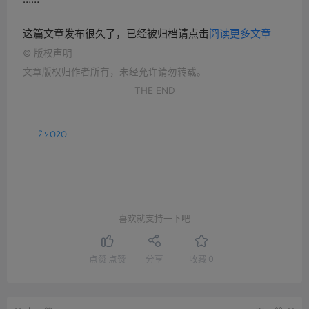
这篇文章发布很久了，已经被归档请点击
阅读更多文章
©
版权声明
文章版权归作者所有，未经允许请勿转载。
THE END
O2O
喜欢就支持一下吧
点赞
点赞
分享
收藏
0