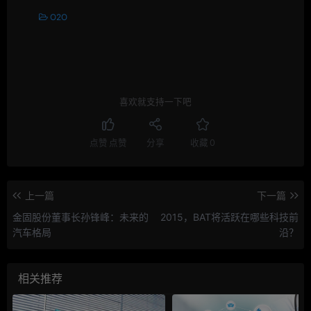
O2O
喜欢就支持一下吧
点赞
点赞
分享
收藏
0
上一篇
下一篇
金固股份董事长孙锋峰：未来的
2015，BAT将活跃在哪些科技前
汽车格局
沿？
相关推荐