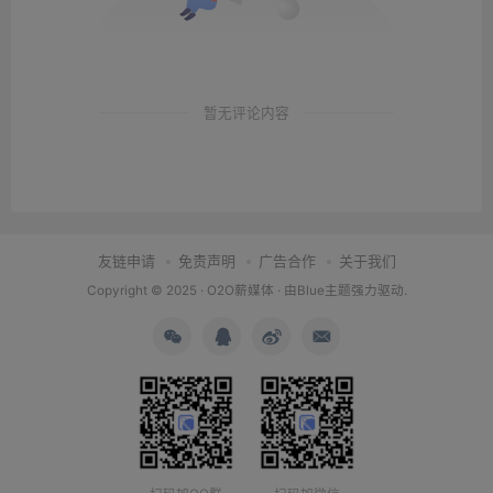
暂无评论内容
友链申请
免责声明
广告合作
关于我们
Copyright © 2025 ·
O2O薪媒体
· 由
Blue主题
强力驱动.